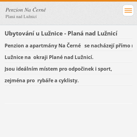
Penzion Na Černé
Planá nad Lužnicí
Ubytování u Lužnice - Planá nad Lužnicí
Penzion a apartmány Na Černé se nacházejí přímo n
Lužnice na okraji Plané nad Lužnicí.
Jsou ideálním místem pro odpočinek i sport,
zejména pro rybáře a cyklisty.